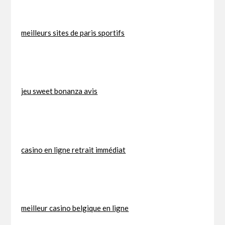
meilleurs sites de paris sportifs
jeu sweet bonanza avis
casino en ligne retrait immédiat
meilleur casino belgique en ligne