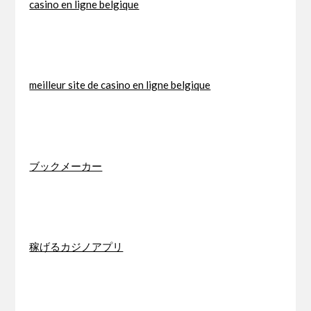
casino en ligne belgique
meilleur site de casino en ligne belgique
ブックメーカー
稼げるカジノアプリ