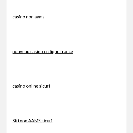
casino non aams
nouveau casino en ligne france
casino online sicuri
Siti non AAMS sicuri