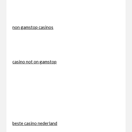
non gamstop casinos
casino not on gamstop
beste casino nederland