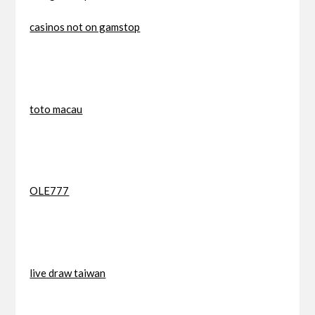
casinos not on gamstop
toto macau
OLE777
live draw taiwan