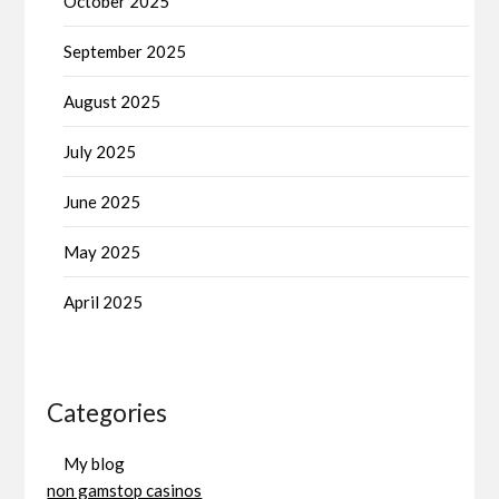
October 2025
September 2025
August 2025
July 2025
June 2025
May 2025
April 2025
Categories
My blog
non gamstop casinos