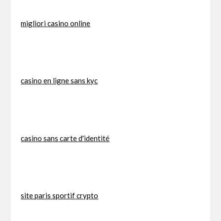
migliori casino online
casino en ligne sans kyc
casino sans carte d'identité
site paris sportif crypto