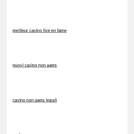
meilleur casino live en ligne
nuovi casino non aams
casino non aams legali